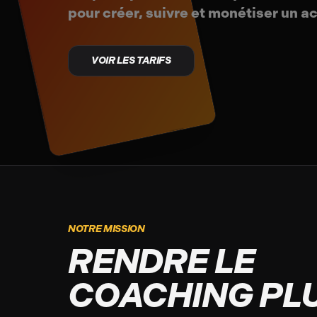
pour créer, suivre et monétiser un 
VOIR LES TARIFS
NOTRE MISSION
RENDRE LE
COACHING PL