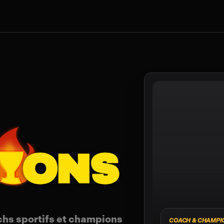
achs sportifs et champions
COACH & CHAMPI