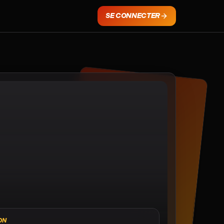
SE CONNECTER
ON