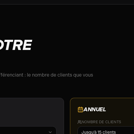
OTRE
fférenciant : le nombre de clients que vous
ANNUEL
NOMBRE DE CLIENTS
Jusqu’à
15
clients