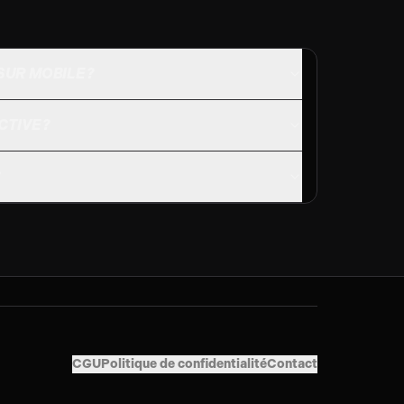
SUR MOBILE ?
CTIVE ?
CGU
Politique de confidentialité
Contact