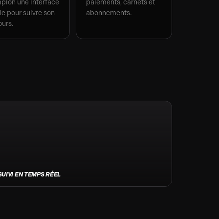
pion une interface
paiements, carnets et
e pour suivre son
abonnements.
ours.
SUIVI EN TEMPS RÉEL