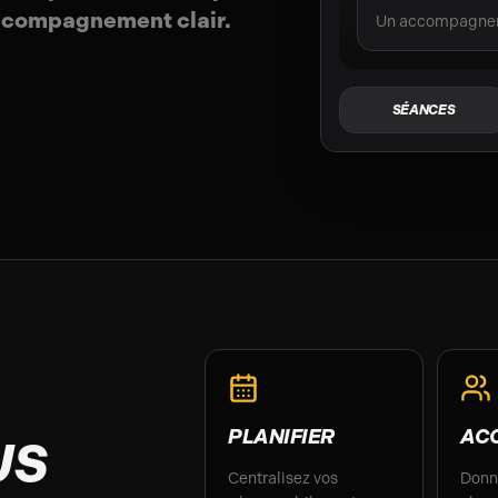
accompagnement clair.
Un accompagneme
SÉANCES
PLANIFIER
AC
US
Centralisez vos
Donn