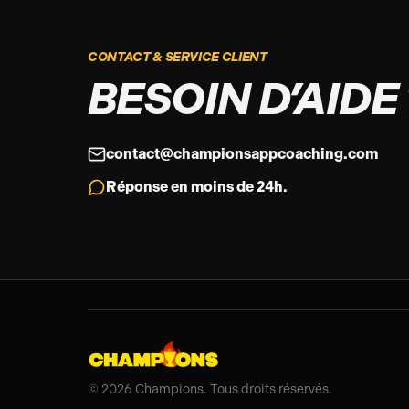
CONTACT & SERVICE CLIENT
BESOIN D’AIDE 
contact@championsappcoaching.com
Réponse en moins de 24h.
©
2026
Champions. Tous droits réservés.