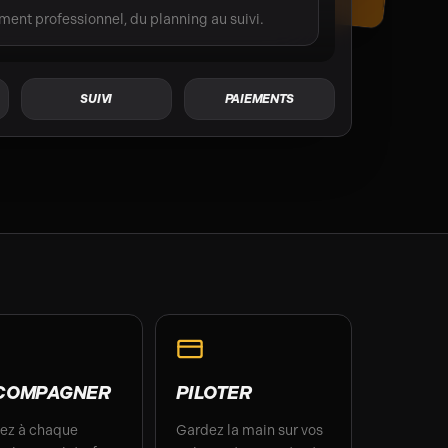
nt professionnel, du planning au suivi.
SUIVI
PAIEMENTS
COMPAGNER
PILOTER
ez à chaque
Gardez la main sur vos