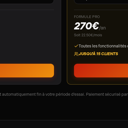
FORMULE
PRO
270
€
/
an
Soit 22.50€/mois
Toutes les fonctionnalités
JUSQU’À
15
CLIENTS
automatiquement fin à votre période d’essai. Paiement sécurisé par