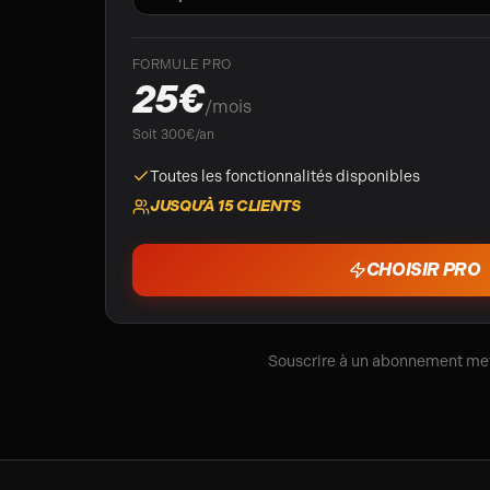
FORMULE
PRO
25
€
/
mois
Soit 300€/an
Toutes les fonctionnalités disponibles
JUSQU’À
15
CLIENTS
CHOISIR
PRO
Souscrire à un abonnement met 